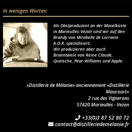
In wenigen Worten
Als Obstproduzent an der Moselküste
in Marieulles-Vezon sind wir auf den
Brandy von Mirabelle de Lorraine
A.O.R. spezialisiert.
Wir produzieren aber auch
Branntwein von Reine Claude,
Quetsche, Pear-Williams und Apple.
«Distillerie de Mélanie» anciennement «Distillerie
Maucourt»
2 rue des Vignerons
57420 Marieulles - Vezon
+33(0)3 87 52 80 72
contact@distilleriedemelanie.fr