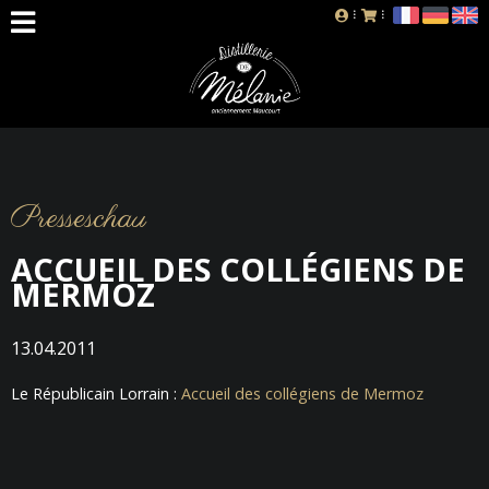
Presseschau
ACCUEIL DES COLLÉGIENS DE
MERMOZ
13.04.2011
Le Républicain Lorrain :
Accueil des collégiens de Mermoz