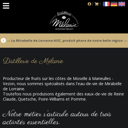
--- La Mirabelle de Lorraine AOC, produit phare de notre belle région ---
Distillerie de Mélanie
Producteur de fruits sur les côtes de Moselle à Marieulles -
Vezon, nous sommes spécialisés dans l'eau-de-vie de Mirabelle
de Lorraine.
Toutefois nous produisons également des eaux-de-vie de Reine
Claude, Quetsche, Poire-Williams et Pomme.
Notre métier s’articule autour de trois
activités essentielles.