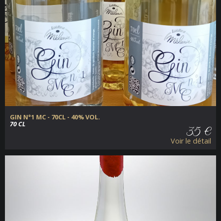
GIN N°1 MC - 70CL - 40% VOL.
70 CL
35 €
Voir le détail