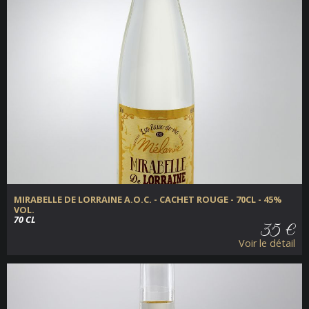
MIRABELLE DE LORRAINE A.O.C. - CACHET ROUGE - 70CL - 45%
VOL.
70 CL
35 €
Voir le détail