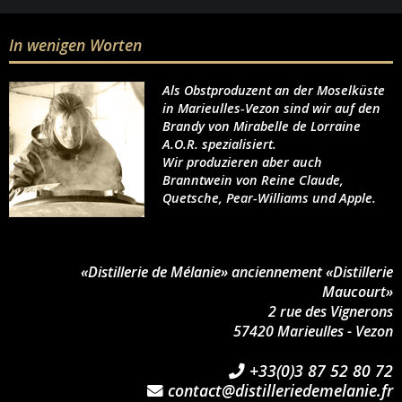
In wenigen Worten
Als Obstproduzent an der Moselküste
in Marieulles-Vezon sind wir auf den
Brandy von Mirabelle de Lorraine
A.O.R. spezialisiert.
Wir produzieren aber auch
Branntwein von Reine Claude,
Quetsche, Pear-Williams und Apple.
«Distillerie de Mélanie» anciennement «Distillerie
Maucourt»
2 rue des Vignerons
57420 Marieulles - Vezon
+33(0)3 87 52 80 72
contact@distilleriedemelanie.fr