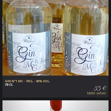
GIN N°1 MC - 70CL - 40% VOL.
70 CL
35 €
Mehr sehen