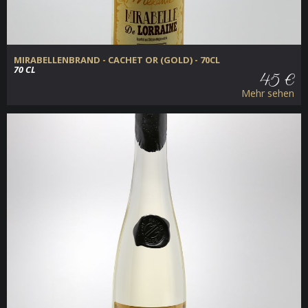
MIRABELLENBRAND - CACHET OR (GOLD) - 70CL
70 CL
45 €
Mehr sehen