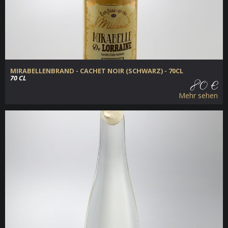
MIRABELLENBRAND - CACHET NOIR (SCHWARZ) - 70CL
70 CL
80 €
Mehr sehen