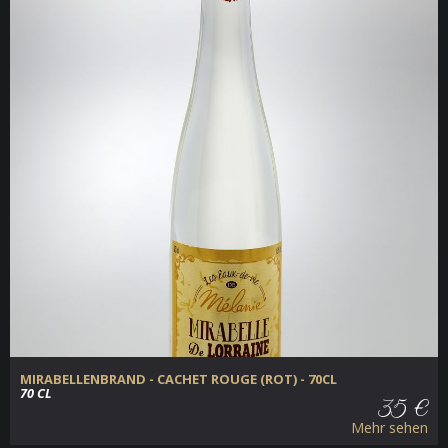
MIRABELLENBRAND - CACHET ROUGE (ROT) - 70CL
70 CL
35 €
Mehr sehen