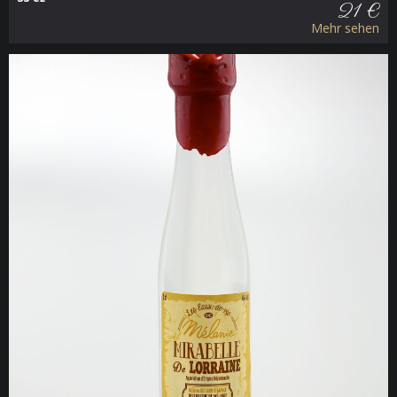
21 €
Mehr sehen