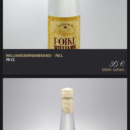
WILLIAMSBIRNENBRAND - 70CL
70 CL
36 €
Mehr sehen