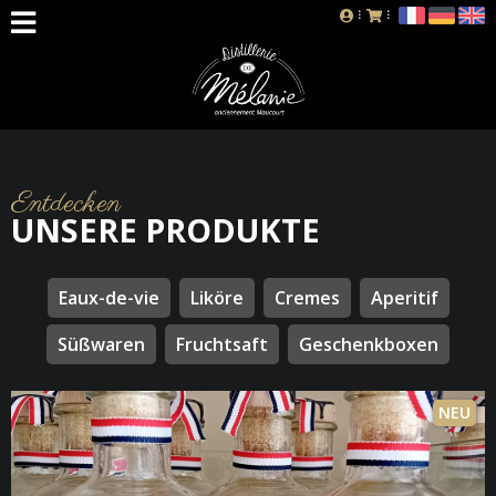
Entdecken
UNSERE PRODUKTE
Eaux-de-vie
Liköre
Cremes
Aperitif
Süßwaren
Fruchtsaft
Geschenkboxen
NEU