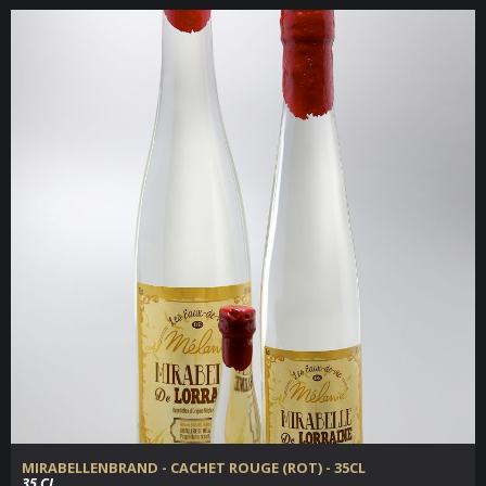
MIRABELLENBRAND - CACHET ROUGE (ROT) - 35CL
35 CL