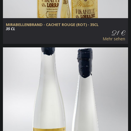
MIRABELLENBRAND - CACHET ROUGE (ROT) - 35CL
35 CL
21 €
Mehr sehen