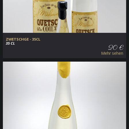
ZWETSCHGE - 35CL
35 CL
20 €
Mehr sehen