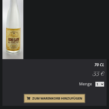
70 CL
33 €
Menge
ZUM WARENKORB HINZUFÜGEN