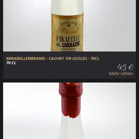
MIRABELLENBRAND - CACHET OR (GOLD) - 70CL
70 CL
45 €
Mehr sehen