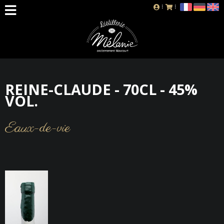
REINE-CLAUDE - 70CL - 45%
VOL.
Eaux-de-vie