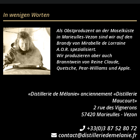
In wenigen Worten
Als Obstproduzent an der Moselküste
in Marieulles-Vezon sind wir auf den
Brandy von Mirabelle de Lorraine
A.O.R. spezialisiert.
Wir produzieren aber auch
Branntwein von Reine Claude,
Quetsche, Pear-Williams und Apple.
«Distillerie de Mélanie» anciennement «Distillerie
Maucourt»
2 rue des Vignerons
57420 Marieulles - Vezon
+33(0)3 87 52 80 72
contact@distilleriedemelanie.fr