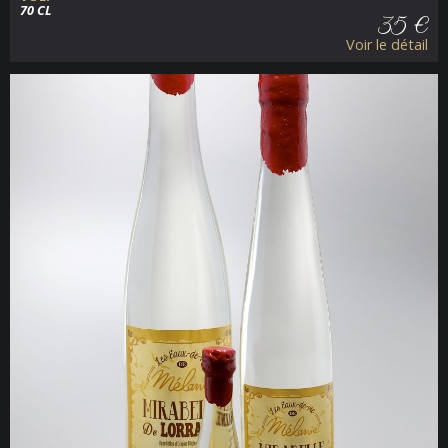
70 CL
35 €
Voir le détail