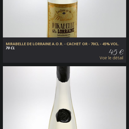
MIRABELLE DE LORRAINE A.O.R. - CACHET OR - 70CL - 45% VOL.
70 CL
45 €
Voir le détail