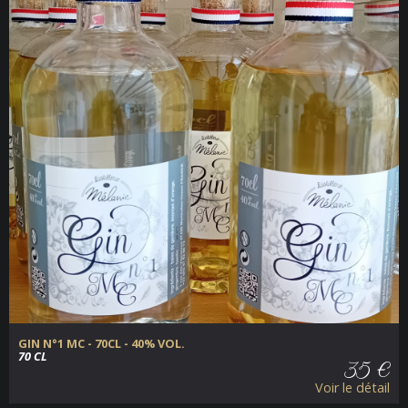
GIN N°1 MC - 70CL - 40% VOL.
70 CL
35 €
Voir le détail