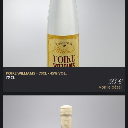
POIRE WILLIAMS - 70CL - 45% VOL.
70 CL
36 €
Voir le détail