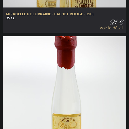
MIRABELLE DE LORRAINE - CACHET ROUGE - 35CL
35 CL
21 €
Voir le détail