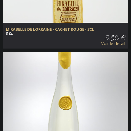
MIRABELLE DE LORRAINE - CACHET ROUGE - 3CL
3 CL
3.50 €
Voir le détail