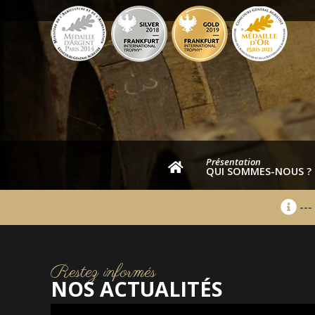
Présentation
QUI SOMMES-NOUS ?
---
Restez informés
NOS ACTUALITÉS