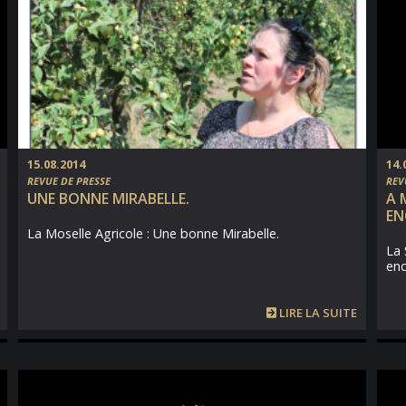
15.08.2014
14.
REVUE DE PRESSE
REV
UNE BONNE MIRABELLE.
A 
EN
La Moselle Agricole : Une bonne Mirabelle.
La 
enc
LIRE LA SUITE