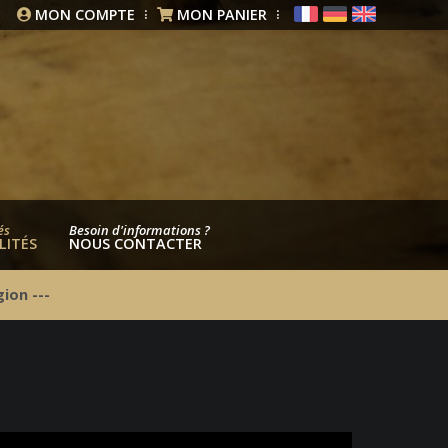
MON COMPTE
MON PANIER
és
Besoin d'informations ?
LITÉS
NOUS CONTACTER
ion ---