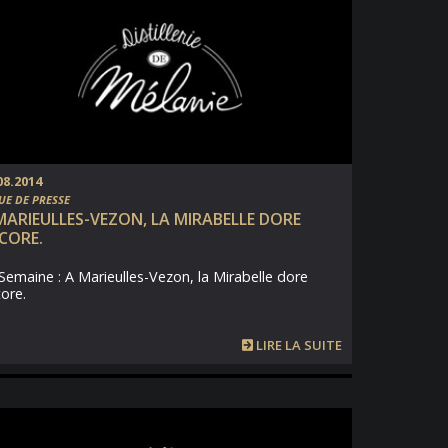
08.2014
UE DE PRESSE
MARIEULLES-VEZON, LA MIRABELLE DORE
CORE.
Semaine : A Marieulles-Vezon, la Mirabelle dore
ore.
LIRE LA SUITE