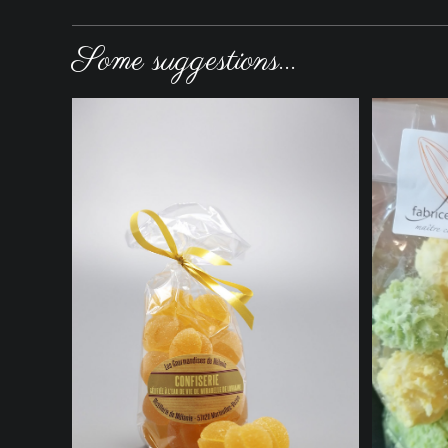
Some suggestions...