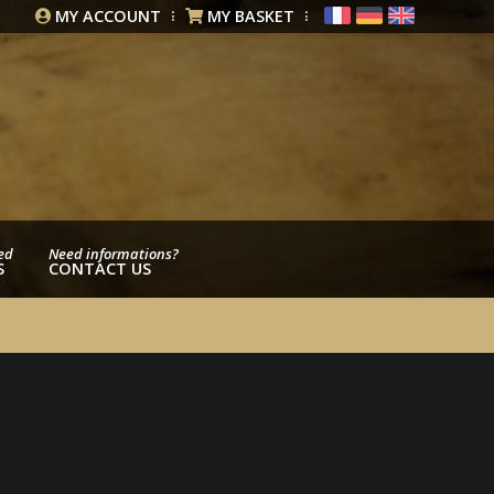
MY ACCOUNT
MY BASKET
ed
Need informations?
S
CONTACT US