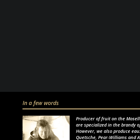
In a few words
Producer of fruit on the Mosel
are specialized in the brandy o
However, we also produce eaux
Quetsche, Pear-Williams and A