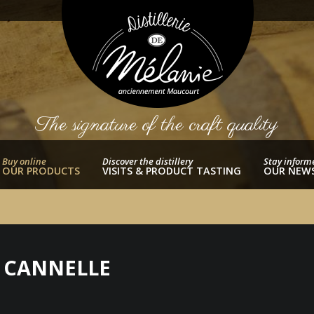
The signature of the craft quality
Buy online
Discover the distillery
Stay inform
OUR PRODUCTS
VISITS & PRODUCT TASTING
OUR NEW
 CANNELLE