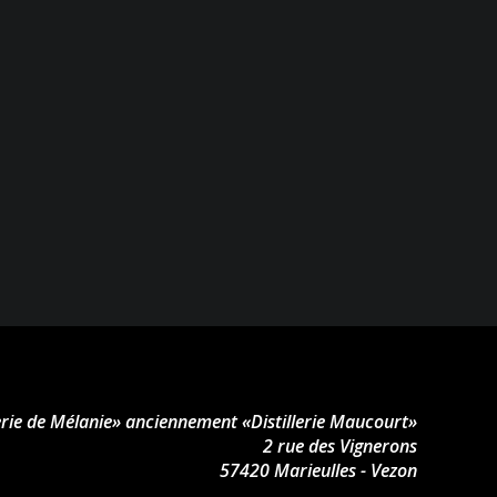
lerie de Mélanie» anciennement «Distillerie Maucourt»
2 rue des Vignerons
57420 Marieulles - Vezon