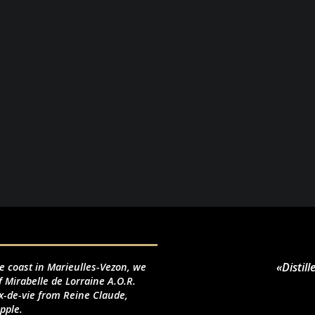
«Distil
le coast in Marieulles-Vezon, we
f Mirabelle de Lorraine A.O.R.
-de-vie from Reine Claude,
pple.