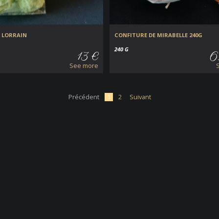
 LORRAIN
CONFITURE DE MIRABELLE 240G
240 G
13 €
6
See more
Précédent
1
2
Suivant