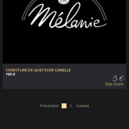
CONFITURE DE QUETSCHE CANELLE
165 G
5 €
See more
Précédent
1
2
Suivant