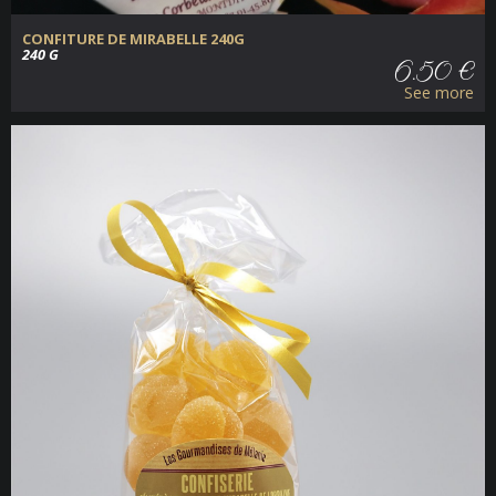
CONFITURE DE MIRABELLE 240G
240 G
6.50 €
See more