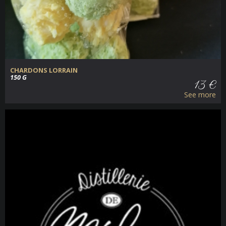
CHARDONS LORRAIN
150 G
13 €
See more