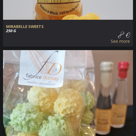
MIRABELLE SWEETS
250 G
8 €
See more