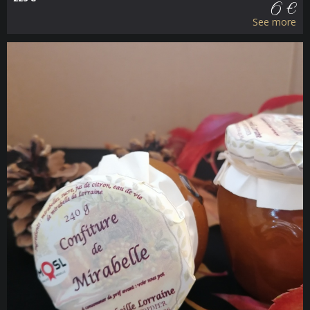
6 €
See more