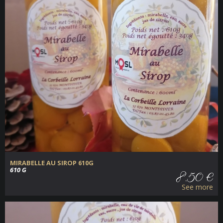
MIRABELLE AU SIROP 610G
610 G
8.50 €
See more