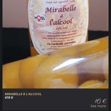
MIRABELLE À L'ALCOOL
610 G
16 €
See more