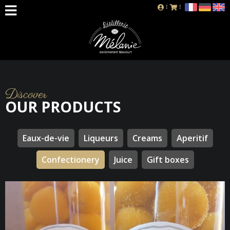
Discover
OUR PRODUCTS
Eaux-de-vie
Liqueurs
Creams
Aperitif
Confectionery
Juice
Gift boxes