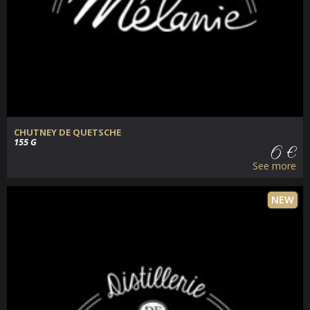
CHUTNEY DE QUETSCHE
155 G
6 €
See more
NEW